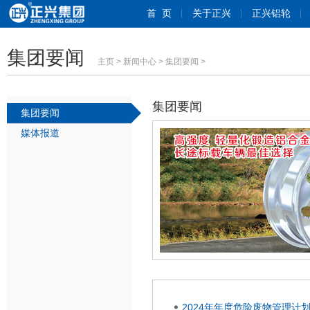
首 页
关于正兴
正兴铝轮
集团要闻
主页
>
新闻中心
>
集团要闻
>
集团要闻
集团要闻
媒体报道
2024年年度危险废物管理计