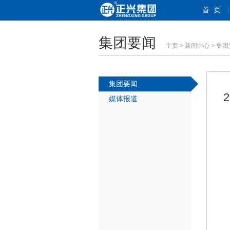
首 页
集团要闻
主页
>
新闻中心
>
集团
集团要闻
媒体报道