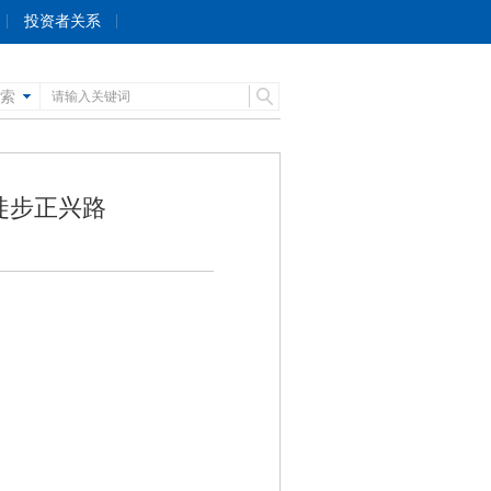
投资者关系
索
徒步正兴路