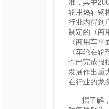
准，其中20
轮用热轧钢板和
行业内得到
制定的《商
《商用车平
《车轮在轮
也已完成报
发展作出重
在行业的龙
据了解，本