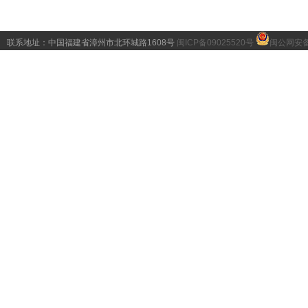
联系地址：中国福建省漳州市北环城路1608号
闽ICP备09025520号
闽公网安备 