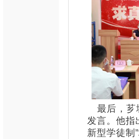
最后，芗
发言。他指
新型学徒制