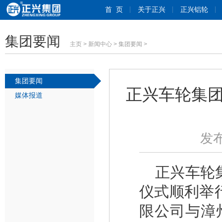
首 页
关于正兴
正兴铝轮
集团要闻
主页
>
新闻中心
>
集团要闻
>
集团要闻
正兴车轮集团
媒体报道
发布
正兴车轮
仪式顺利举
限公司与漳