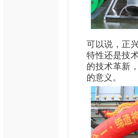
可以说，正
特性还是技
的技术革新
的意义。