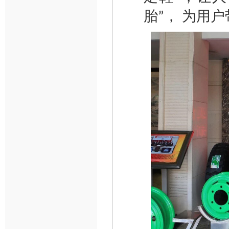
胎
，
为用户
”