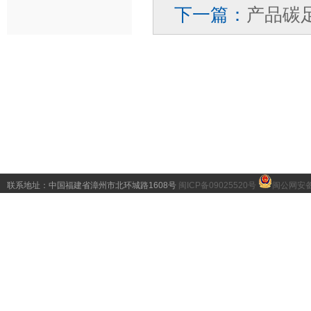
下一篇：
产品碳
联系地址：中国福建省漳州市北环城路1608号
闽ICP备09025520号
闽公网安备 