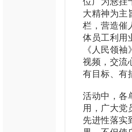
位广为悬挂
大精神为主
栏，营造催
体员工利用
《人民领袖
视频，交流
有目标、有
活动中，各
用，广大党
先进性落实