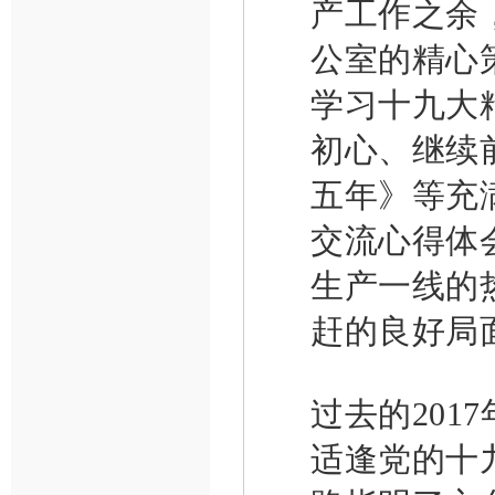
产工作之余
公室的精心
学习十九大
初心、继续
五年》等充
交流心得体
生产一线的
赶的良好局
过去的
20
适逢党的十