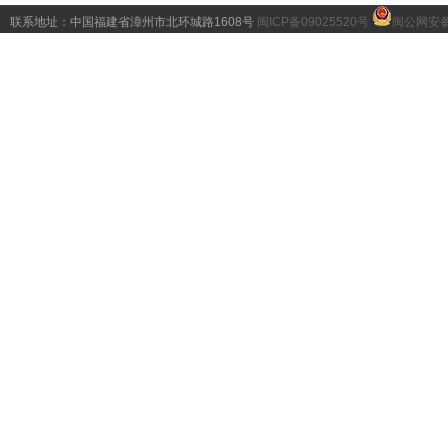
联系地址：中国福建省漳州市北环城路1608号
闽ICP备09025520号
闽公网安备 