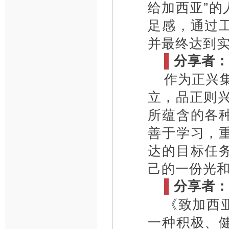
给加西亚”
足感，通过
并最终达到
▌
分享者：
作为正兴
立，品正则
所蕴含的各
善于学习，
达的目标任
己的一份光
▌
分享者：
《致加西
一种积极、