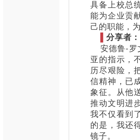
具备上校总
能为企业贡
己的职能，
▌
分享者：
安德鲁-
亚的指示，
历尽艰险，
信精神，已
象征。从他
推动文明进
我不仅看到
的是，我还
镜子。