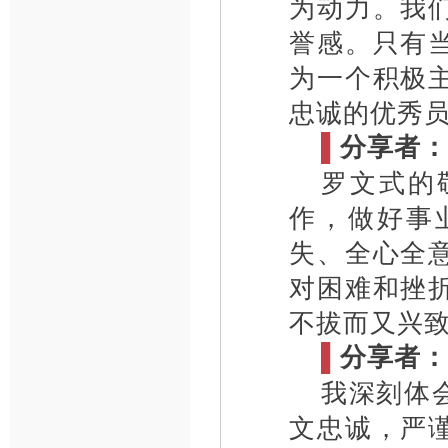
为动力。我
誉感。只有
为一个积极
忠诚的优秀
▌
分享者：
罗文式的
作，做好事
失、全心全
对困难和挫
不拔而又兴
▌
分享者：
我深刻体
文忠诚，严