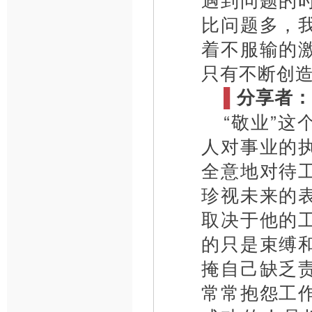
比问题多，
着不服输的
只有不断创
▌
分享者：
“敬业”
人对事业的
全意地对待
珍视未来的
取决于他的
的只是束缚
掩自己缺乏
常常抱怨工