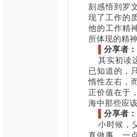
刻感悟到罗
现了工作的
他的工作精
所体现的精
▌
分享者：
其实初读
已知道的，
惰性左右，
正价值在于
海中那些应
▌
分享者：
小时候，
真做事，一