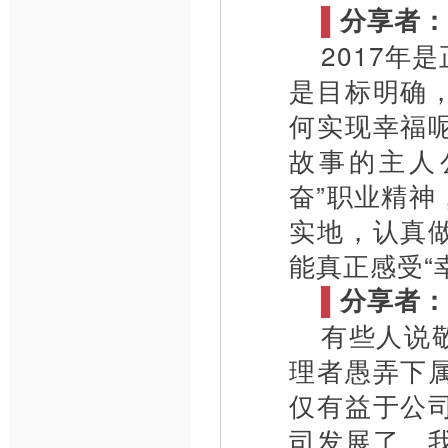
▌
分享者：
2017年
是目标明确
何实现幸福
故事的主人
奋”职业精
实地，认真
能真正感受“
▌
分享者：
有些人说
理者愚弄下
仅有益于公
司发展了，