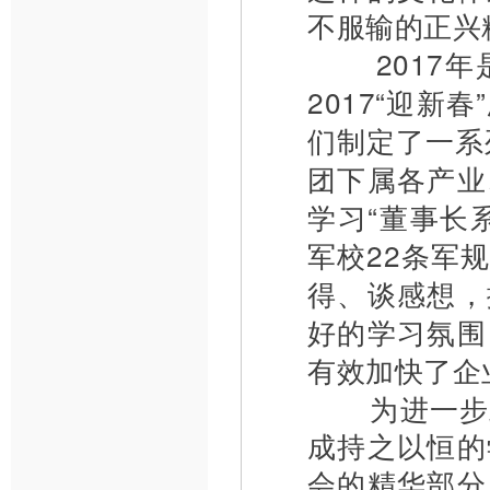
不服输的正兴
2017年
2017“迎
们制定了一系
团下属各产业
学习“董事长
军校22条军
得、谈感想，
好的学习氛围
有效加快了企
为进一步
成持之以恒的
会的精华部分