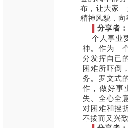
布，让大家一
精神风貌，向
▌
分享者：
个人事业要
神。作为一
分发挥自已
困难所吓倒
务。罗文式
作，做好事
失、全心全
对困难和挫
不拔而又兴
▌
分享者：