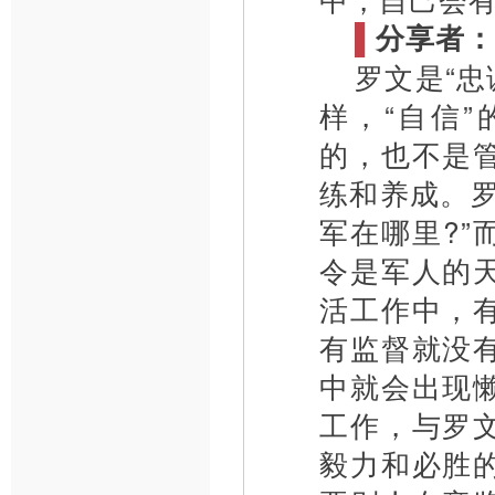
▌
分享者：
罗文是“忠
样，“自信
的，也不是
练和养成。
军在哪里?
令是军人的
活工作中，
有监督就没
中就会出现
工作，与罗
毅力和必胜