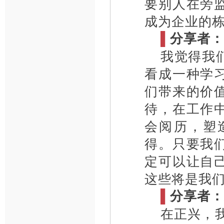
要别人在旁
成为企业的
▌
分享者：
我觉得我
看成一种学
们带来的价
待，在工作
会阅历，塑
得。只要我
定可以让自
这些将是我
▌
分享者：
在正兴，