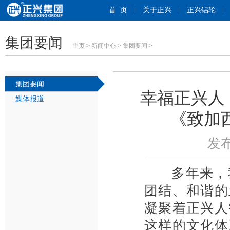
首 页
关于正兴
正兴铝轮
集团要闻
主页
>
新闻中心
>
集团要闻
>
集团要闻
幸福正兴人
媒体报道
《致加
发布
多年来，
团结、和谐的
凝聚着正兴人
这样的文化体