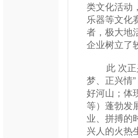
类文化活动
乐器等文化
者，极大地
企业树立了
此 次正兴
梦、正兴情
好河山；体
等）蓬勃发
业、拼搏的
兴人的火热