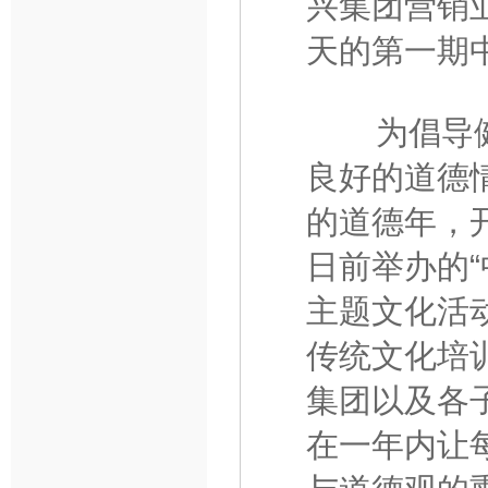
兴集团营销
天的第一期
为倡导健
良好的道德情
的道德年，
日前举办的
主题文化活
传统文化培
集团以及各
在一年内让