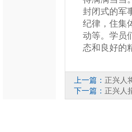
封闭式的军
纪律，住集
动等。学员
态和良好的
上一篇：
正兴人将
下一篇：
正兴人