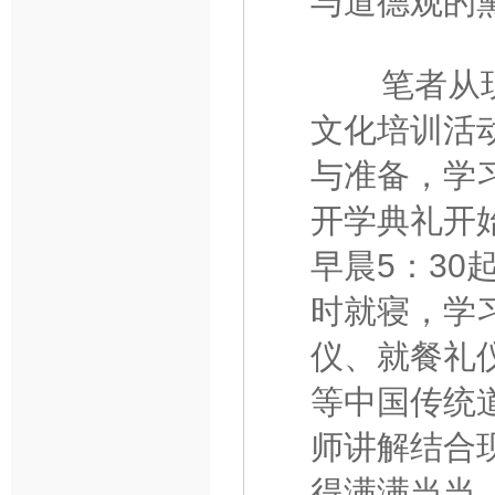
与道德观的
笔者从现
文化培训活
与准备，学
开学典礼开
早晨5：30
时就寝，学
仪、就餐礼
等中国传统
师讲解结合
得满满当当